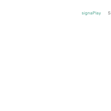
signaPlay
S