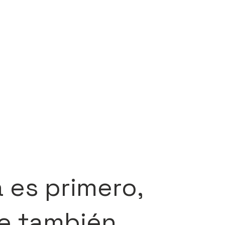
a es primero,
je también